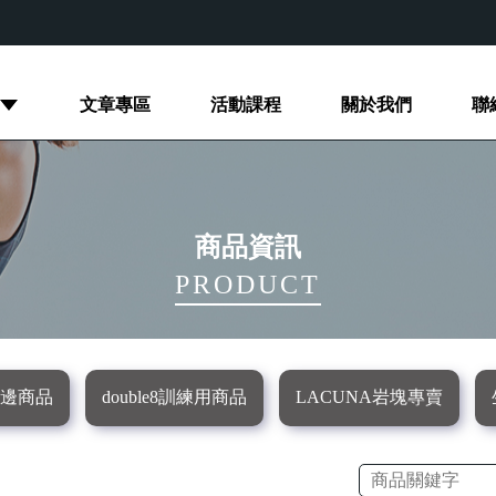
文章專區
活動課程
關於我們
聯
商品
攀岩周邊商品
double8訓練用商品
LACUNA岩塊
商品資訊
PRODUCT
邊商品
double8訓練用商品
LACUNA岩塊專賣