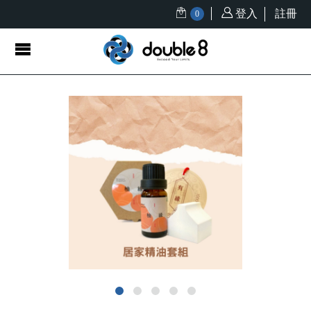
登入
註冊
0