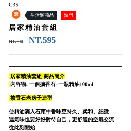
C35
生活類商品
居家精油套組
NT.595
NT.700
居家精油套組-商品簡介
內容物: 一個擴香石+一瓶精油100ml
擴香石老房子造型
使精油滴入石頭中香味更持久、柔和、細緻
連氣味也要好好對待自己，更舒適的空氣交流
從此刻開始