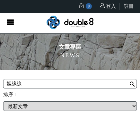
登入
註冊
0
文章專區
NEWS
排序：