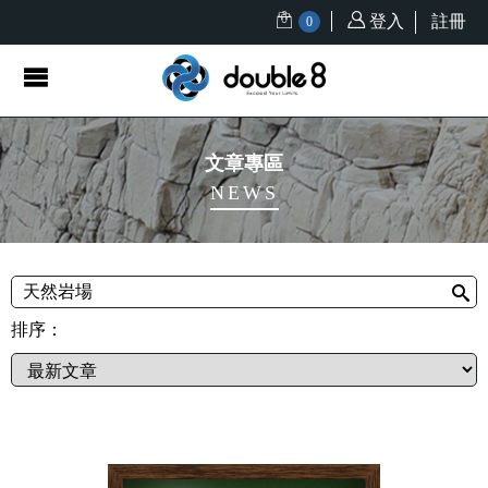
登入
註冊
0
文章專區
NEWS
排序：