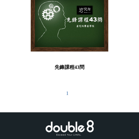
SEE MORE
先鋒課程43問
1