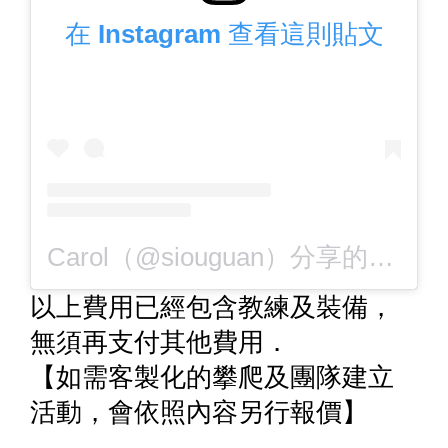
在 Instagram 查看這則貼文
Carol（@siouguan）分享的貼文
以上費用已經包含教練及裝備，
無須再支付其他費用．
【如需客製化的攀爬及團隊建立
活動，會依照內容另行報價】