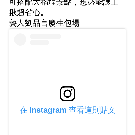
可搭配大稻埕景點，想必能讓主
揪超省心。
藝人劉品言慶生包場
在 Instagram 查看這則貼文