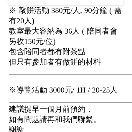
※ 敲餅活動 380元/人, 90分鐘 ( 需
有20人)
教室最大容納為 36人 ( 陪同者會
另收150元/位)
包含陪同者都有附茶點
但只有參加者有做餅的材料
________________________________
※導覽活動 3000元/ 1H / 20-25人
________________________________
建議提早一個月前預約，
如有問題請再和我們聯繫。
謝謝