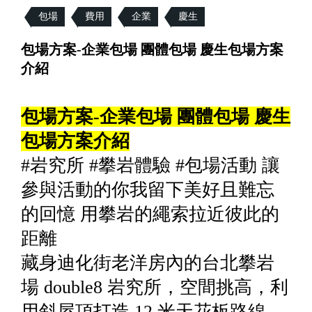
包場
費用
企業
慶生
包場方案-企業包場 團體包場 慶生包場方案
介紹
包場方案-企業包場 團體包場 慶生
包場方案介紹
#岩究所 #攀岩體驗 #包場活動 讓
參與活動的你我留下美好且難忘
的回憶 用攀岩的繩索拉近彼此的
距離
藏身迪化街老洋房內的台北攀岩
場 double8 岩究所，空間挑高，利
用斜屋頂打造 12 米天花板路線。