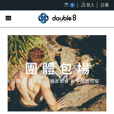
登入
註冊
0