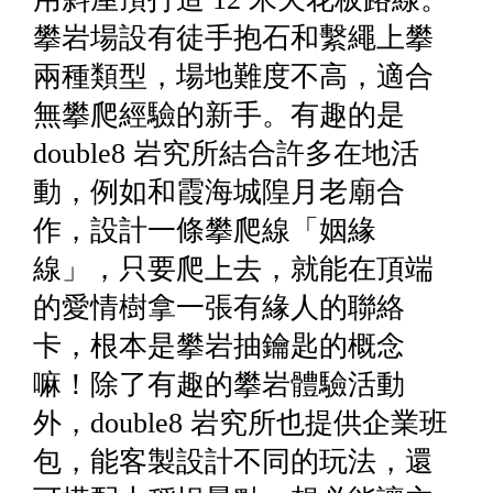
攀岩場設有徒手抱石和繫繩上攀
兩種類型，場地難度不高，適合
無攀爬經驗的新手。有趣的是
double8 岩究所結合許多在地活
動，例如和霞海城隍月老廟合
作，設計一條攀爬線「姻緣
線」，只要爬上去，就能在頂端
的愛情樹拿一張有緣人的聯絡
卡，根本是攀岩抽鑰匙的概念
嘛！除了有趣的攀岩體驗活動
外，double8 岩究所也提供企業班
包，能客製設計不同的玩法，還