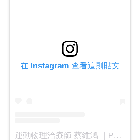
在 Instagram 查看這則貼文
運動物理治療師 蔡維鴻 ｜PT Victor Tsai（@pt_victortsai）分享的貼文