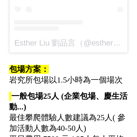
Esther Liu 劉品言（@esther88）分享的貼文
包場方案：
岩究所包場以1.5小時為一個場次
一般包場25人 (企業包場、慶生活
動...)
最佳攀爬體驗人數建議為25人( 參
加活動人數為40-50人)