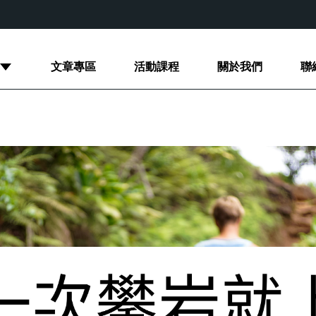
文章專區
活動課程
關於我們
聯
商品
攀岩周邊商品
double8訓練用商品
LACUNA岩塊