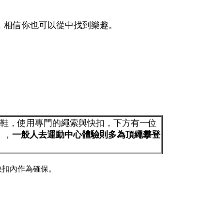
，相信你也可以從中找到樂趣。
岩鞋，使用專門的繩索與快扣，下方有一位
），
一般人去運動中心體驗則多為頂繩攀登
快扣內作為確保。
。