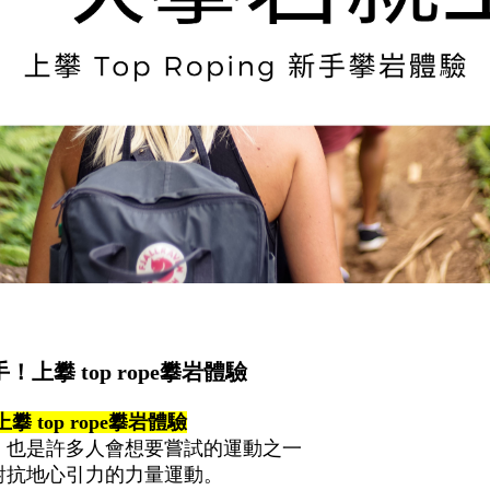
攀 top rope攀岩體驗
top rope攀岩體驗
，也是許多人會想要嘗試的運動之一
對抗地心引力的力量運動。