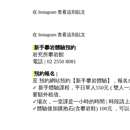
在 Instagram 查看這則貼文
在 Instagram 查看這則貼文
新手攀岩體驗預約
岩究所攀岩館
電話 | 02 2550 8081
預約報名 |
至 預約網站預約【新手攀岩體驗】，報名
✓ 新手體驗課程，平日單人550元 ( 雙人
要額外租借。
✓場次，一堂課是一小時的時間 | 時段請
✓體驗後加購抱石(含攀岩鞋) 100元 ，