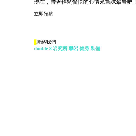
現在，帶著輕鬆愉快的心情來嘗試攀岩吧
立即預約
聯絡我們
double 8 岩究所 攀岩 健身 裝備