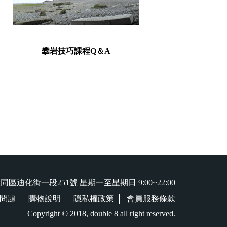
攀岩技巧課程Q＆A
岩究
同區迪化街一段251號
星期一至星期日 9:00~22:00
問題
購物說明
隱私權政策
會員服務條款
Copyright © 2018, double 8 all right reserved.