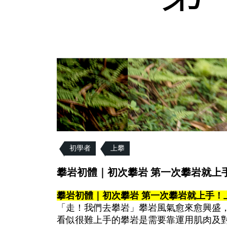
初學者
上攀
攀岩初體｜初次攀岩 第一次攀岩就上手！上
攀岩初體｜初次攀岩 第一次攀岩就上手！上攀 
「走！我們去攀岩」攀岩風氣愈來愈興盛
看似很難上手的攀岩是需要靠運用肌肉及