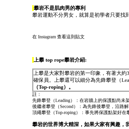
攀岩不是肌肉男的專利
攀岩運動不分男女，就算是初學者只要找
在 Instagram 查看這則貼文
上攀 top rope攀岩介紹:
上攀是大家對攀岩的第一印象，有著大約3
確保員。上攀還可以細分為先鋒攀登（Leadin
（Top-roping）。
註：
先鋒攀登（Leading）：在岩牆上的保護點
後繼者攀登（Second）：為先鋒後攀登，沿
頂繩攀登（Top-roping）：事先將保護點
攀岩的世界博大精深，如果大家有興趣，