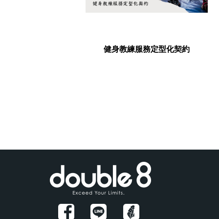
好去處
健身教練服務定型化契約